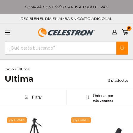
COMPRÁ CON ENVÍO GRATIS A TODO EL PAÍS
RECIBÍ EN EL DÍA EN AMBA SIN COSTO ADICIONAL
0
Inicio
>
Ultima
Ultima
5 productos
Ordenar por:
Filtrar
Más vendidos
GRATIS
GRATIS