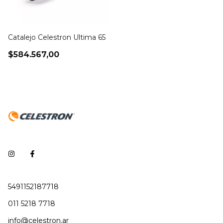
Catalejo Celestron Ultima 65
$584.567,00
5491152187718
011 5218 7718
info@celestron.ar