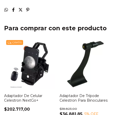
Para comprar con este producto
GRATIS
Adaptador De Celular
Adaptador De Trípode
Celestron NextGo+
Celestron Para Binoculares
$202.717,00
$38.823,00
$36.881,85
5
% OFF