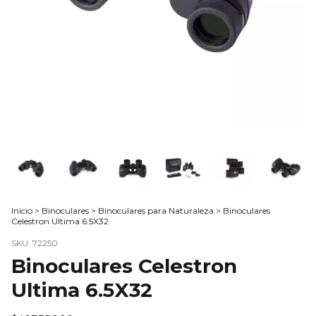
Inicio
>
Binoculares
>
Binoculares para Naturaleza
>
Binoculares
Celestron Ultima 6.5X32
SKU:
72250
Binoculares Celestron
Ultima 6.5X32