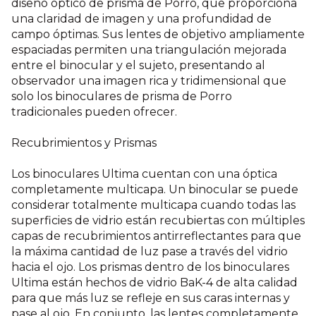
diseño óptico de prisma de Porro, que proporciona
una claridad de imagen y una profundidad de
campo óptimas. Sus lentes de objetivo ampliamente
espaciadas permiten una triangulación mejorada
entre el binocular y el sujeto, presentando al
observador una imagen rica y tridimensional que
solo los binoculares de prisma de Porro
tradicionales pueden ofrecer.
Recubrimientos y Prismas
Los binoculares Ultima cuentan con una óptica
completamente multicapa. Un binocular se puede
considerar totalmente multicapa cuando todas las
superficies de vidrio están recubiertas con múltiples
capas de recubrimientos antirreflectantes para que
la máxima cantidad de luz pase a través del vidrio
hacia el ojo. Los prismas dentro de los binoculares
Ultima están hechos de vidrio BaK-4 de alta calidad
para que más luz se refleje en sus caras internas y
pase al ojo. En conjunto, las lentes completamente