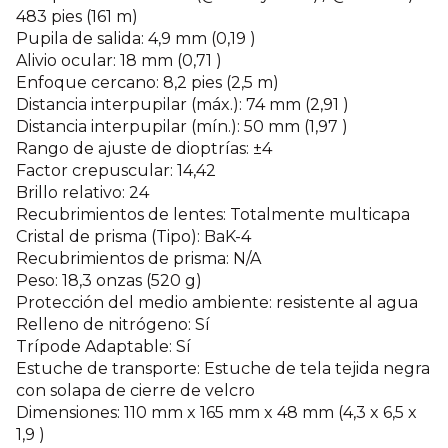
483 pies (161 m)
Pupila de salida: 4,9 mm (0,19 )
Alivio ocular: 18 mm (0,71 )
Enfoque cercano: 8,2 pies (2,5 m)
Distancia interpupilar (máx.): 74 mm (2,91 )
Distancia interpupilar (mín.): 50 mm (1,97 )
Rango de ajuste de dioptrías: ±4
Factor crepuscular: 14,42
Brillo relativo: 24
Recubrimientos de lentes: Totalmente multicapa
Cristal de prisma (Tipo): BaK-4
Recubrimientos de prisma: N/A
Peso: 18,3 onzas (520 g)
Protección del medio ambiente: resistente al agua
Relleno de nitrógeno: Sí
Trípode Adaptable: Sí
Estuche de transporte: Estuche de tela tejida negra
con solapa de cierre de velcro
Dimensiones: 110 mm x 165 mm x 48 mm (4,3 x 6,5 x
1,9 )