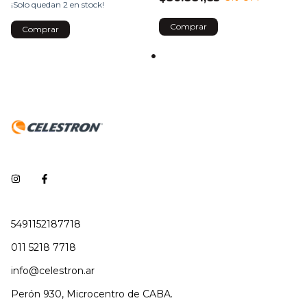
¡Solo quedan
2
en stock!
5491152187718
011 5218 7718
info@celestron.ar
Perón 930, Microcentro de CABA.