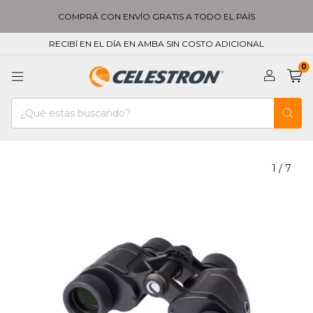
COMPRÁ CON ENVÍO GRATIS A TODO EL PAÍS
RECIBÍ EN EL DÍA EN AMBA SIN COSTO ADICIONAL
0
1
/
7