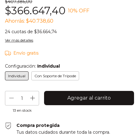
$407.386,00
$366.647,40
10
% OFF
Ahorrás:
$40.738,60
24
cuotas de
$36.664,74
Ver más detalles
Envío gratis
Configuración:
Individual
Individual
Con Soporte de Trípode
13
en stock
Compra protegida
Tus datos cuidados durante toda la compra.