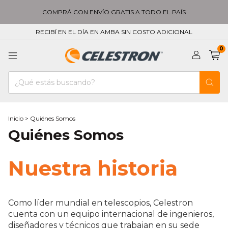
COMPRÁ CON ENVÍO GRATIS A TODO EL PAÍS
RECIBÍ EN EL DÍA EN AMBA SIN COSTO ADICIONAL
0
Inicio
>
Quiénes Somos
Quiénes Somos
Nuestra historia
Como líder mundial en telescopios, Celestron
cuenta con un equipo internacional de ingenieros,
diseñadores y técnicos que trabajan en su sede