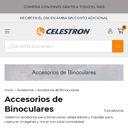
COMPRÁ CON ENVÍO GRATIS A TODO EL PAÍS
RECIBÍ EN EL DÍA EN AMBA SIN COSTO ADICIONAL
0
Inicio
>
Accesorios
>
Accesorios de Binoculares
Accesorios de
Binoculares
5 productos
Celestron accesorios para binoculares: adaptadores y trípodes para
capturar imágenes y mirar con total comodidad.