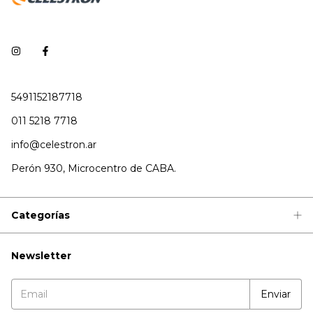
5491152187718
011 5218 7718
info@celestron.ar
Perón 930, Microcentro de CABA.
Categorías
Newsletter