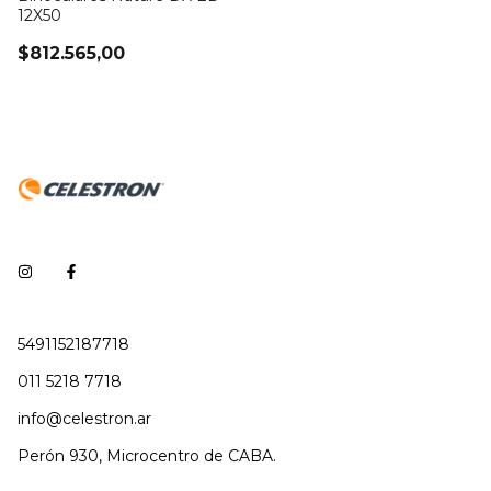
12X50
$812.565,00
5491152187718
011 5218 7718
info@celestron.ar
Perón 930, Microcentro de CABA.