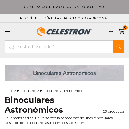
COMPRÁ CON ENVÍO GRATIS A TODO EL PAÍS
RECIBÍ EN EL DÍA EN AMBA SIN COSTO ADICIONAL
0
Inicio
>
Binoculares
>
Binoculares Astronómicos
Binoculares
Astronómicos
23 productos
La inmensidad del universo con la comodidad de unos binoculares.
Descubrí los binoculares astronómicos Celestron.