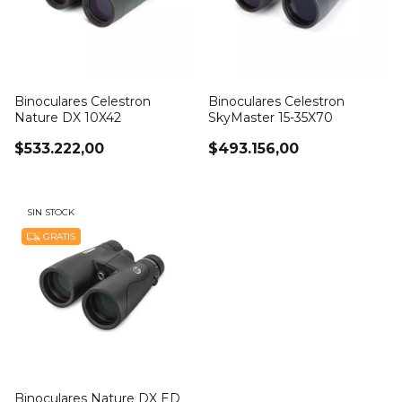
Binoculares Celestron
Binoculares Celestron
Nature DX 10X42
SkyMaster 15-35X70
$533.222,00
$493.156,00
SIN STOCK
GRATIS
Binoculares Nature DX ED