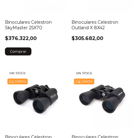
Binoculares Celestron
Binoculares Celestron
SkyMaster 25X70
Outland X 8X42
$376.322,00
$305.682,00
SIN STOCK
SIN STOCK
GRATIS
GRATIS
Binoculares Celestron
Binoculares Celestron