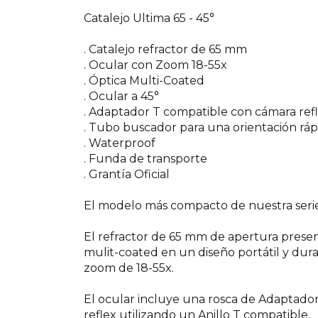
Catalejo Ultima 65 - 45°
. Catalejo refractor de 65 mm
. Ocular con Zoom 18-55x
. Óptica Multi-Coated
. Ocular a 45°
. Adaptador T compatible con cámara ref
. Tubo buscador para una orientación ráp
. Waterproof
. Funda de transporte
. Grantía Oficial
El modelo más compacto de nuestra serie
El refractor de 65 mm de apertura presen
mulit-coated en un diseño portátil y dura
zoom de 18-55x.
El ocular incluye una rosca de Adaptado
reflex utilizando un Anillo T compatible.