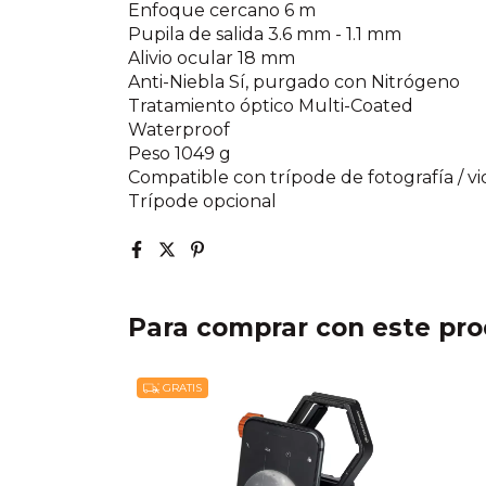
Enfoque cercano 6 m
Pupila de salida 3.6 mm - 1.1 mm
Alivio ocular 18 mm
Anti-Niebla Sí, purgado con Nitrógeno
Tratamiento óptico Multi-Coated
Waterproof
Peso 1049 g
Compatible con trípode de fotografía / v
Trípode opcional
Para comprar con este pr
GRATIS