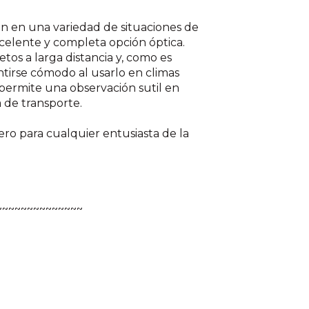
en en una variedad de situaciones de
xcelente y completa opción óptica.
etos a larga distancia y, como es
rse cómodo al usarlo en climas
permite una observación sutil en
 de transporte.
ro para cualquier entusiasta de la
~~~~~~~~~~~~~~