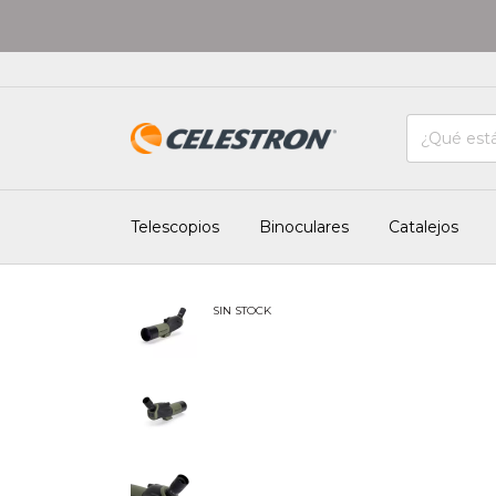
Telescopios
Binoculares
Catalejos
SIN STOCK