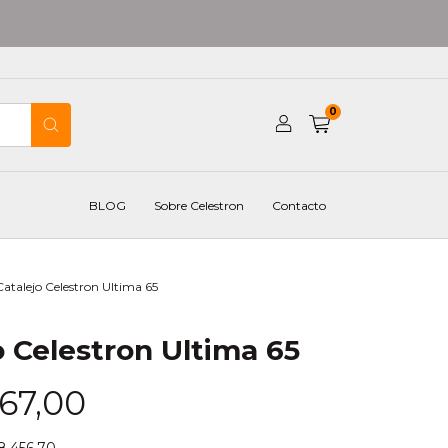
0
BLOG
Sobre Celestron
Contacto
Catalejo Celestron Ultima 65
o Celestron Ultima 65
67,00