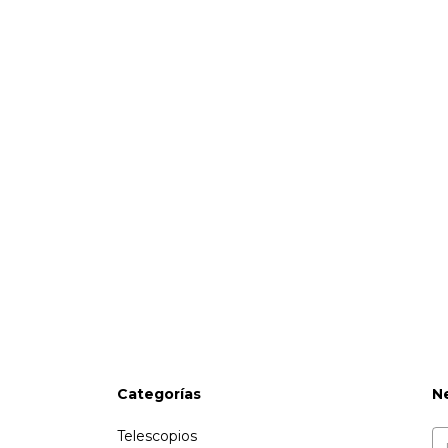
Categorías
N
Telescopios