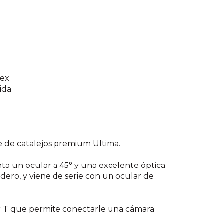
lex
ida
 de catalejos premium Ultima.
ta un ocular a 45° y una excelente óptica
dero, y viene de serie con un ocular de
r T que permite conectarle una cámara