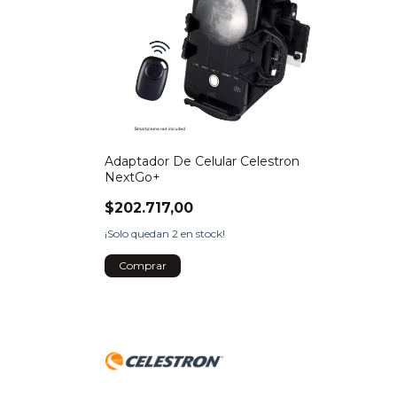
Adaptador De Celular Celestron
NextGo+
$202.717,00
¡Solo quedan
2
en stock!