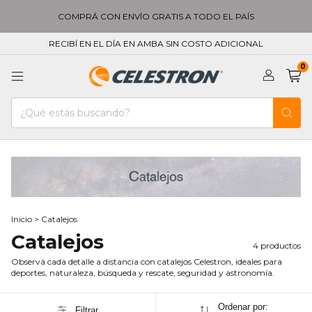
COMPRÁ CON ENVÍO GRATIS A TODO EL PAÍS
RECIBÍ EN EL DÍA EN AMBA SIN COSTO ADICIONAL
0
Inicio
>
Catalejos
Catalejos
4 productos
Observá cada detalle a distancia con catalejos Celestron, ideales para
deportes, naturaleza, búsqueda y rescate, seguridad y astronomía.
Ordenar por:
Filtrar