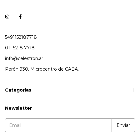
5491152187718
011 5218 7718
info@celestron.ar
Perón 930, Microcentro de CABA.
Categorías
Newsletter