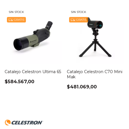
SIN STOCK
SIN STOCK
GRATIS
GRATIS
Catalejo Celestron Ultima 65
Catalejo Celestron C70 Mini
Mak
$584.567,00
$481.069,00