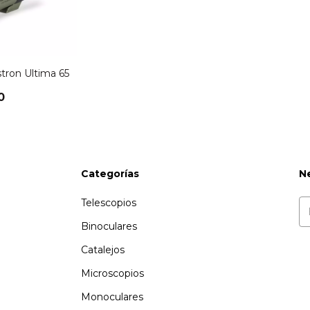
stron Ultima 65
0
Categorías
N
Telescopios
Binoculares
Catalejos
Microscopios
Monoculares