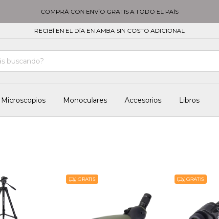
COMPRÁ CON ENVÍO GRATIS A TODO EL PAÍS
RECIBÍ EN EL DÍA EN AMBA SIN COSTO ADICIONAL
Microscopios
Monoculares
Accesorios
Libros
GRATIS
GRATIS