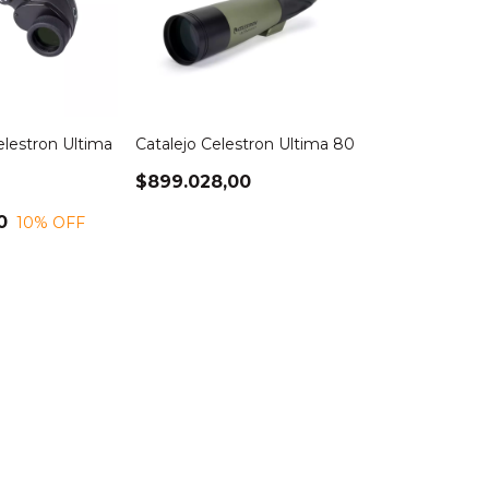
elestron Ultima
Catalejo Celestron Ultima 80
$899.028,00
0
10
% OFF