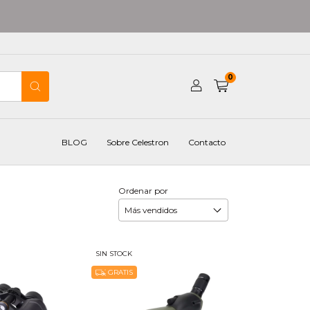
0
BLOG
Sobre Celestron
Contacto
Ordenar por
SIN STOCK
GRATIS