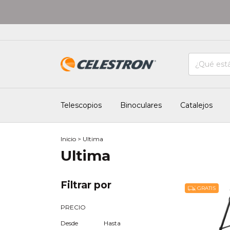
Telescopios
Binoculares
Catalejos
Inicio
>
Ultima
Ultima
Filtrar por
GRATIS
PRECIO
Desde
Hasta