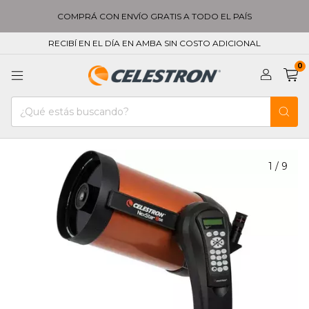
COMPRÁ CON ENVÍO GRATIS A TODO EL PAÍS
RECIBÍ EN EL DÍA EN AMBA SIN COSTO ADICIONAL
0
1
/
9