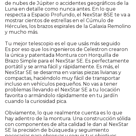
de nubes de Júpiter o accidentes geográficos de la
Luna en detalle como nunca antes. En lo que
respecta a Espacio Profundo, el NexStar 8SE te va a
mostrar cientos de estrellas en el Cúmulo de
Hércules, los brazos espirales de la Galaxia Remolino
y mucho más.
Tu mejor telescopio es el que usás más seguido
Es por eso que los ingenieros de Celestron crearon
la única y patentada Montura con Horquilla de
Brazo Simple para el NexStar SE. Es perfectamente
portátil y se arma fácil y rápidamente. Es más, el
NexStar SE se desarma en varias piezas livianas y
compactas, haciéndolo muy fácil de transportar
incluso en vehículos pequeños. No vas a tener
problemas llevando el NexStar SE a tu locación
favorita o armándolo rápidamente en tu jardín
cuando la curiosidad pica.
Obviamente, lo que realmente cuenta es lo que
hay adentro de la montura. Una construcción sólida
con componentes de alta calidad le dan al NexStar
SE la precisión de búsqueda y seguimiento
necesarias para observar y seguir tus objetivos