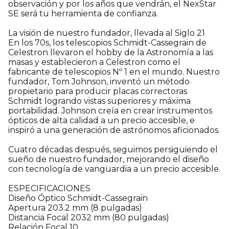
observación y por los años que vendrán, el NexStar
SE será tu herramienta de confianza.
La visión de nuestro fundador, llevada al Siglo 21
En los 70s, los telescopios Schmidt-Cassegrain de
Celestron llevaron el hobby de la Astronomía a las
masas y establecieron a Celestron como el
fabricante de telescopios Nº 1 en el mundo. Nuestro
fundador, Tom Johnson, inventó un método
propietario para producir placas correctoras
Schmidt logrando vistas superiores y máxima
portabilidad. Johnson creía en crear instrumentos
ópticos de alta calidad a un precio accesible, e
inspiró a una generación de astrónomos aficionados.
Cuatro décadas después, seguimos persiguiendo el
sueño de nuestro fundador, mejorando el diseño
con tecnología de vanguardia a un precio accesible.
ESPECIFICACIONES
Diseño Óptico Schmidt-Cassegrain
Apertura 203.2 mm (8 pulgadas)
Distancia Focal 2032 mm (80 pulgadas)
Relación Focal 10