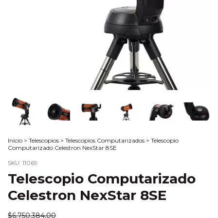
Inicio
>
Telescopios
>
Telescopios Computarizados
>
Telescopio
Computarizado Celestron NexStar 8SE
SKU:
11069
Telescopio Computarizado
Celestron NexStar 8SE
$6.750.384,00