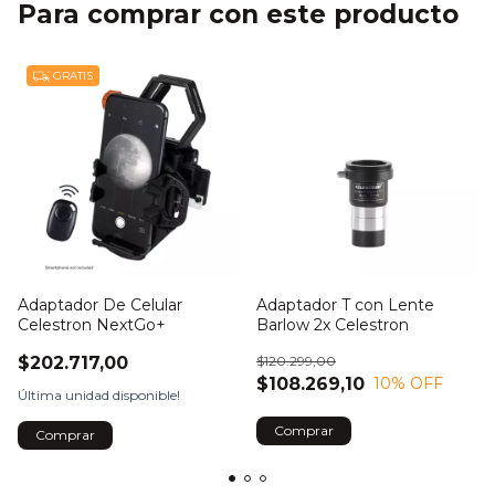
Para comprar con este producto
GRATIS
Adaptador De Celular
Adaptador T con Lente
Celestron NextGo+
Barlow 2x Celestron
$202.717,00
$120.299,00
$108.269,10
10
% OFF
Última unidad disponible!
Comprar