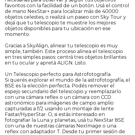
favoritos con la facilidad de un botón. Usá el control
de mano NexStar+ para localizar más de 40000
objetos celestes, o realizá un paseo con Sky Tour y
dejá que tu telescopio te muestre los mejores
objetos disponibles para tu ubicación en ese
momento.
Gracias a SkyAlign, alinear tu telescopio es muy
simple, también. Este proceso alinea el telescopio
en tres simples pasos: centrá tres objetos brillantes
en tu ocular y apretá ALIGN. Listo.
Un Telescopio perfecto para Astrofotografía
Si querés explorar el mundo de la astrofotografía, el
8SE es la elección perfecta. Podés remover el
espejo secundario del telescopio y reemplazarlo
con una cámara reflex o un cámara con CCD
astronómico para imágenes de campo amplio
capturadas a f/2 usando un montaje de lente
Fastar/HyperStar. O, si estás interesado en
fotografiar la Luna y planetas, usá tu NexStar 8SE
con una de nuestras cámaras NexImage o una
reflex con adaptador T. Desde tu primer sesión de