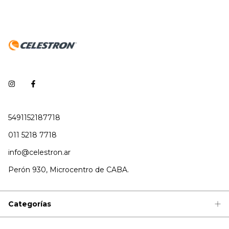
5491152187718
011 5218 7718
info@celestron.ar
Perón 930, Microcentro de CABA.
Categorías