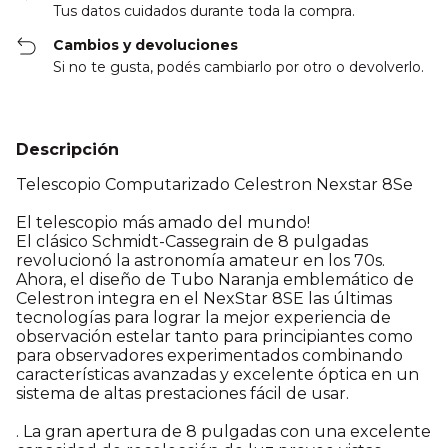
Tus datos cuidados durante toda la compra.
Cambios y devoluciones
Si no te gusta, podés cambiarlo por otro o devolverlo.
Descripción
Telescopio Computarizado Celestron Nexstar 8Se
El telescopio más amado del mundo!
El clásico Schmidt-Cassegrain de 8 pulgadas
revolucionó la astronomía amateur en los 70s.
Ahora, el diseño de Tubo Naranja emblemático de
Celestron integra en el NexStar 8SE las últimas
tecnologías para lograr la mejor experiencia de
observación estelar tanto para principiantes como
para observadores experimentados combinando
características avanzadas y excelente óptica en un
sistema de altas prestaciones fácil de usar.
. La gran apertura de 8 pulgadas con una excelente