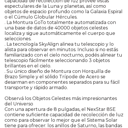
capacidad de recolección de luz provee vistas
espectulares de la Luna y planetas, así como
objetos de espacio profundo como la Galaxia Espiral
o el Cúmulo Globular Hércules.
. La Montura GoTo totalmente automatizada con
una base de datos de 40000 objetos celestes
localiza y sigue automáticamente el cuerpo que
selecciones.
. La tecnología SkyAlign alinea tu telescopio y lo
alista para observar en minutos. Incluso si no estás
familiarizado con el cielo nocturno, podés alinear tu
telescopio fácilmente seleccionando 3 objetos
brillantes en el cielo.
. Su único diseño de Montura con Horquilla de
Brazo Simple y el sólido Trípode de Acero se
desarman en componentes separados para su fácil
transporte y rápido armado.
Observá los Objetos Celestes más impresionantes
del Universo
Con una apertura de 8 pulgadas, el NexStar 8SE
contiene suficiente capacidad de recolección de luz
como para observar lo mejor que el Sistema Solar
tiene para ofrecer: los anillos de Saturno, las bandas