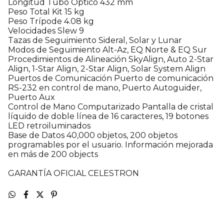
Longitud Tubo Óptico 432 mm
Peso Total Kit 15 kg
Peso Trípode 4.08 kg
Velocidades Slew 9
Tazas de Seguimiento Sideral, Solar y Lunar
Modos de Seguimiento Alt-Az, EQ Norte & EQ Sur
Procedimientos de Alineación SkyAlign, Auto 2-Star
Align, 1-Star Align, 2-Star Align, Solar System Align
Puertos de Comunicación Puerto de comunicación
RS-232 en control de mano, Puerto Autoguider,
Puerto Aux
Control de Mano Computarizado Pantalla de cristal
líquido de doble línea de 16 caracteres, 19 botones
LED retroiluminados
Base de Datos 40,000 objetos, 200 objetos
programables por el usuario. Información mejorada
en más de 200 objects
GARANTÍA OFICIAL CELESTRON