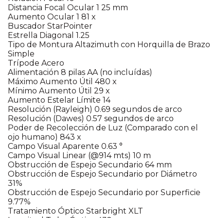
Distancia Focal Ocular 1 25 mm
Aumento Ocular 1 81 x
Buscador StarPointer
Estrella Diagonal 1.25
Tipo de Montura Altazimuth con Horquilla de Brazo
Simple
Trípode Acero
Alimentación 8 pilas AA (no incluídas)
Máximo Aumento Útil 480 x
Mínimo Aumento Útil 29 x
Aumento Estelar Límite 14
Resolución (Rayleigh) 0.69 segundos de arco
Resolución (Dawes) 0.57 segundos de arco
Poder de Recolección de Luz (Comparado con el
ojo humano) 843 x
Campo Visual Aparente 0.63 °
Campo Visual Linear (@914 mts) 10 m
Obstrucción de Espejo Secundario 64 mm
Obstrucción de Espejo Secundario por Diámetro
31%
Obstrucción de Espejo Secundario por Superficie
9.77%
Tratamiento Óptico Starbright XLT