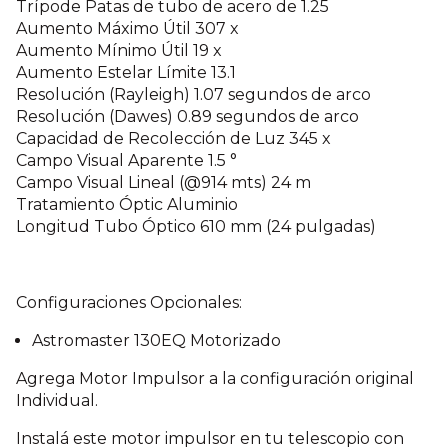
Trípode Patas de tubo de acero de 1.25
Aumento Máximo Útil 307 x
Aumento Mínimo Útil 19 x
Aumento Estelar Límite 13.1
Resolución (Rayleigh) 1.07 segundos de arco
Resolución (Dawes) 0.89 segundos de arco
Capacidad de Recolección de Luz 345 x
Campo Visual Aparente 1.5 °
Campo Visual Lineal (@914 mts) 24 m
Tratamiento Óptic Aluminio
Longitud Tubo Óptico 610 mm (24 pulgadas)
Configuraciones Opcionales:
Astromaster 130EQ Motorizado
Agrega Motor Impulsor a la configuración original
Individual.
Instalá este motor impulsor en tu telescopio con