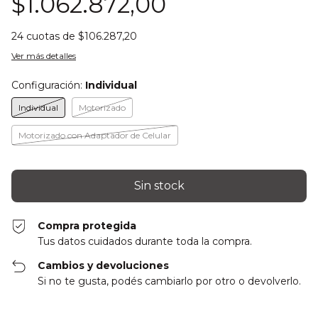
$1.062.872,00
24
cuotas de
$106.287,20
Ver más detalles
Configuración:
Individual
Individual
Motorizado
Motorizado con Adaptador de Celular
Compra protegida
Tus datos cuidados durante toda la compra.
Cambios y devoluciones
Si no te gusta, podés cambiarlo por otro o devolverlo.