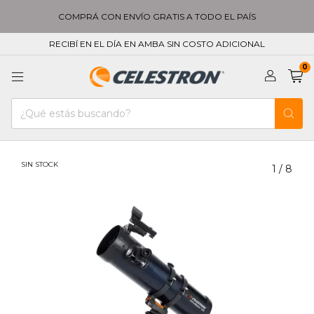
COMPRÁ CON ENVÍO GRATIS A TODO EL PAÍS
RECIBÍ EN EL DÍA EN AMBA SIN COSTO ADICIONAL
0
SIN STOCK
1
/
8