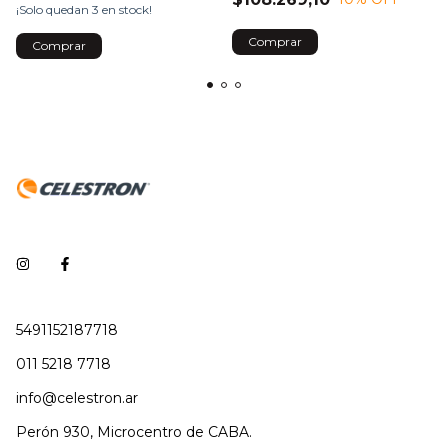
¡Solo quedan
3
en stock!
Comprar
5491152187718
011 5218 7718
info@celestron.ar
Perón 930, Microcentro de CABA.