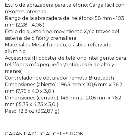
Estilo de abrazadera para teléfono: Carga fácil con
resortes internos
Rango de la abrazadera del teléfono: 58 mm - 103
mm (2,28 - 4,06 )
Estilo de ajuste fino: movimiento X,Y a través del
sistema de piñón y cremallera
Materiales: Metal fundido, plástico reforzado,
aluminio
Accesorios: (1) booster de teléfono inteligente para
teléfonos más pequeños/antiguos (5 de alto y
menos)
Controlador de obturador remoto Bluetooth
Dimensiones (abierto): 196,5 mm x 101,6 mm x 76,2
mm (7,75 x 4,0 x 3,0 )
Dimensiones (cerrado): 146 mm x 120,6 mm x 76,2
mm (15,75 x 4,75 x 3,0 )
Peso: 12,8 oz (362,87 g)
GARANTÍA OFICIAL CELESTRON