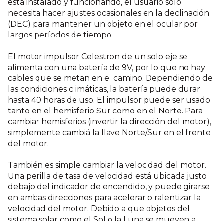
está instalado y funcionando, el usuario sólo
necesita hacer ajustes ocasionales en la declinación
(DEC) para mantener un objeto en el ocular por
largos períodos de tiempo.
El motor impulsor Celestron de un solo eje se
alimenta con una batería de 9V, por lo que no hay
cables que se metan en el camino. Dependiendo de
las condiciones climáticas, la batería puede durar
hasta 40 horas de uso. El impulsor puede ser usado
tanto en el hemisferio Sur como en el Norte. Para
cambiar hemisferios (invertir la dirección del motor),
simplemente cambiá la llave Norte/Sur en el frente
del motor.
También es simple cambiar la velocidad del motor.
Una perilla de tasa de velocidad está ubicada justo
debajo del indicador de encendido, y puede girarse
en ambas direcciones para acelerar o ralentizar la
velocidad del motor. Debido a que objetos del
sistema solar como el Sol o la Luna se mueven a