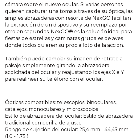
cámara sobre el nuevo ocular. Si varias personas
quieren capturar una toma a través de su óptica, las
simples abrazaderas con resorte de NexGO facilitan
la extracción de un dispositivo y su reemplazo por
otro en segundos. NexGO® es la solución ideal para
fiestas de estrellas y caminatas grupales de aves
donde todos quieren su propia foto de la acción.
También puede cambiar su imagen de retrato a
paisaje simplemente girando la abrazadera
acolchada del ocular y reajustando los ejes X e Y
para realinear su teléfono con el ocular.
Ópticas compatibles: telescopios, binoculares,
catalejos, monoculares y microscopios
Estilo de abrazadera del ocular: Estilo de abrazadera
tradicional con perilla de ajuste
Rango de sujeción del ocular: 25,4 mm - 44,45 mm
(1,0 - 1,75 )