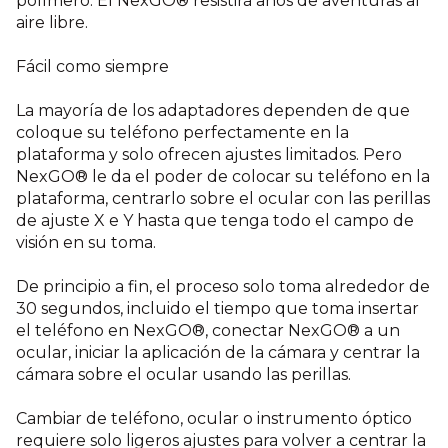
polímero. El NexGO® resistirá años de aventuras al
aire libre.
Fácil como siempre
La mayoría de los adaptadores dependen de que
coloque su teléfono perfectamente en la
plataforma y solo ofrecen ajustes limitados. Pero
NexGO® le da el poder de colocar su teléfono en la
plataforma, centrarlo sobre el ocular con las perillas
de ajuste X e Y hasta que tenga todo el campo de
visión en su toma.
De principio a fin, el proceso solo toma alrededor de
30 segundos, incluido el tiempo que toma insertar
el teléfono en NexGO®, conectar NexGO® a un
ocular, iniciar la aplicación de la cámara y centrar la
cámara sobre el ocular usando las perillas.
Cambiar de teléfono, ocular o instrumento óptico
requiere solo ligeros ajustes para volver a centrar la