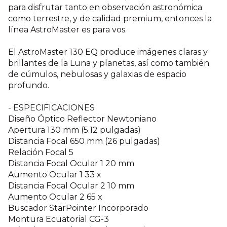
para disfrutar tanto en observación astronómica
como terrestre, y de calidad premium, entonces la
línea AstroMaster es para vos.
El AstroMaster 130 EQ produce imágenes claras y
brillantes de la Luna y planetas, así como también
de cúmulos, nebulosas y galaxias de espacio
profundo.
- ESPECIFICACIONES
Diseño Óptico Reflector Newtoniano
Apertura 130 mm (5.12 pulgadas)
Distancia Focal 650 mm (26 pulgadas)
Relación Focal 5
Distancia Focal Ocular 1 20 mm
Aumento Ocular 1 33 x
Distancia Focal Ocular 2 10 mm
Aumento Ocular 2 65 x
Buscador StarPointer Incorporado
Montura Ecuatorial CG-3