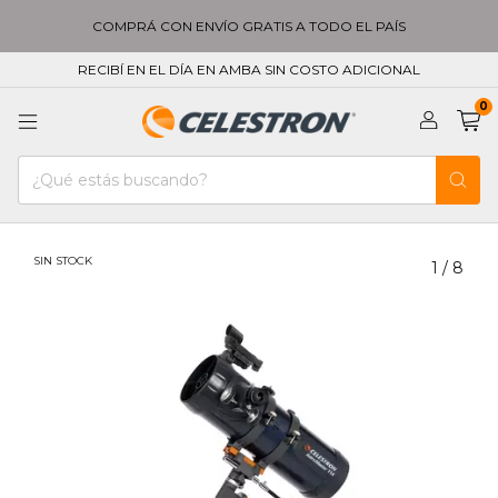
COMPRÁ CON ENVÍO GRATIS A TODO EL PAÍS
RECIBÍ EN EL DÍA EN AMBA SIN COSTO ADICIONAL
0
SIN STOCK
1
/
8