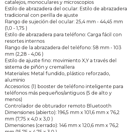
catalejos, monoculares y microscopios
Estilo de abrazadera del ocular: Estilo de abrazadera
tradicional con perilla de ajuste
Rango de sujeción del ocular: 25,4 mm - 44,45 mm
(1,0 - 1,75 )
Estilo de abrazadera para teléfono: Carga fácil con
resortes internos
Rango de la abrazadera del teléfono: 58 mm - 103
mm (2,28 - 4,06 )
Estilo de ajuste fino: movimiento X,Y a través del
sistema de piñón y cremallera
Materiales: Metal fundido, plástico reforzado,
aluminio
Accesorios: (1) booster de teléfono inteligente para
teléfonos más pequeños/antiguos (5 de alto y
menos)
Controlador de obturador remoto Bluetooth
Dimensiones (abierto): 196,5 mm x 101,6 mm x 76,2
mm (7,75 x 4,0 x 3,0 )
Dimensiones (cerrado): 146 mm x 120,6 mm x 76,2
mm (15,75 x 4,75 x 3,0 )