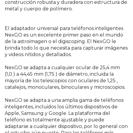
construcción robusta y duradera con estructura de
metal y cuerpo de polímero.
El adaptador universal para teléfonos inteligentes
NexGO es un excelente primer paso en el mundo
de la astroimagen o el digiscoping. El NexGO le
brinda todo lo que necesita para capturar imágenes
y videos nítidos y detallados.
NexGO se adapta a cualquier ocular de 25,4 mm
(1,0 ) a 44,45 mm (1,75 ) de diámetro, incluida la
mayoría de los telescopios con oculares de 1,25 ,
catalejos, monoculares, binoculares y microscopios.
NexGO se adapta a una amplia gama de teléfonos
inteligentes, incluidos los últimos dispositivos de
Apple, Samsung y Google. La plataforma del
teléfono es totalmente ajustable y puede
adaptarse a cualquier dispositivo, por lo general con
el estuche aún puesto. Para los teléfonos más