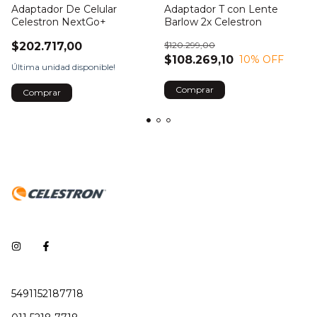
Adaptador De Celular
Adaptador T con Lente
Celestron NextGo+
Barlow 2x Celestron
$202.717,00
$120.299,00
$108.269,10
10
% OFF
Última unidad disponible!
Comprar
5491152187718