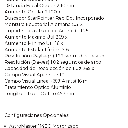
Distancia Focal Ocular 2 10 mm
Aumento Ocular 2 100 x
Buscador StarPointer Red Dot Incorporado
Montura Ecuatorial Alemana CG-2
Trípode Patas Tubo de Acero de 1.25
Aumento Máximo Útil 269 x
Aumento Mínimo Útil 16 x
Aumento Estelar Límite 12.8
Resolución (Rayleigh) 1.22 segundos de arco
Resolución (Dawes) 1.02 segundos de arco
Capacidad de Recolección de Luz 265 x
Campo Visual Aparente 1 °
Campo Visual Lineal (@914 mts) 16 m
Tratamiento Óptico Aluminio
Longitud Tubo Óptico 457 mm
Configuraciones Opcionales:
AstroMaster 114EQ Motorizado