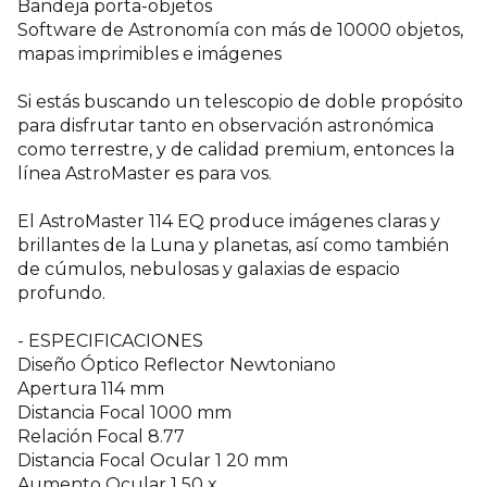
Bandeja porta-objetos
Software de Astronomía con más de 10000 objetos,
mapas imprimibles e imágenes
Si estás buscando un telescopio de doble propósito
para disfrutar tanto en observación astronómica
como terrestre, y de calidad premium, entonces la
línea AstroMaster es para vos.
El AstroMaster 114 EQ produce imágenes claras y
brillantes de la Luna y planetas, así como también
de cúmulos, nebulosas y galaxias de espacio
profundo.
- ESPECIFICACIONES
Diseño Óptico Reflector Newtoniano
Apertura 114 mm
Distancia Focal 1000 mm
Relación Focal 8.77
Distancia Focal Ocular 1 20 mm
Aumento Ocular 1 50 x