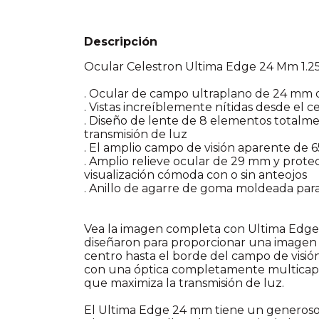
Descripción
Ocular Celestron Ultima Edge 24 Mm 1.2
. Ocular de campo ultraplano de 24 mm d
. Vistas increíblemente nítidas desde el 
. Diseño de lente de 8 elementos totalm
transmisión de luz
. El amplio campo de visión aparente de 6
. Amplio relieve ocular de 29 mm y prot
visualización cómoda con o sin anteojos
. Anillo de agarre de goma moldeada par
Vea la imagen completa con Ultima Edge.
diseñaron para proporcionar una imagen ul
centro hasta el borde del campo de visi
con una óptica completamente multicapa 
que maximiza la transmisión de luz.
El Ultima Edge 24 mm tiene un generoso 