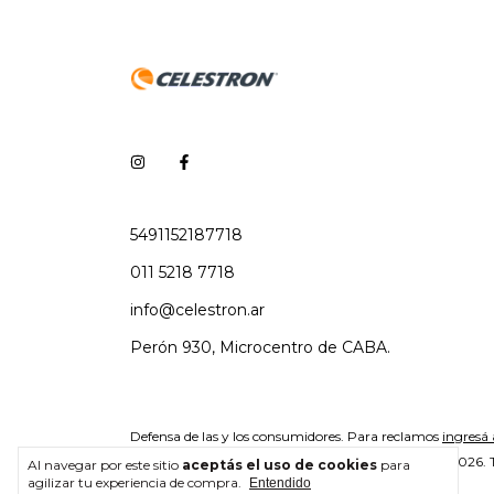
5491152187718
011 5218 7718
info@celestron.ar
Perón 930, Microcentro de CABA.
Defensa de las y los consumidores. Para reclamos
ingresá 
Copyright Celestron - 2026. T
Al navegar por este sitio
aceptás el uso de cookies
para
agilizar tu experiencia de compra.
Entendido