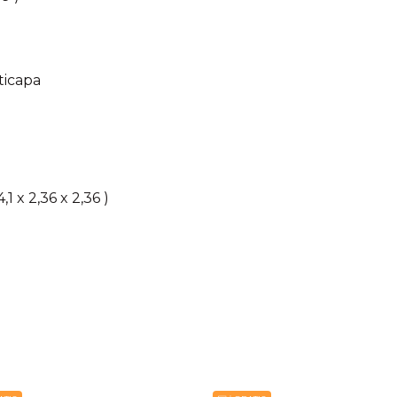
ticapa
 x 2,36 x 2,36 )