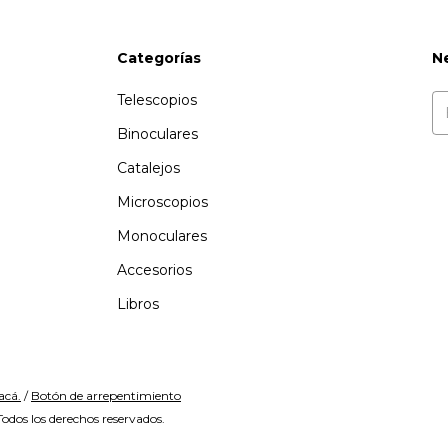
Categorías
N
Telescopios
Binoculares
Catalejos
Microscopios
Monoculares
Accesorios
Libros
acá.
/
Botón de arrepentimiento
odos los derechos reservados.