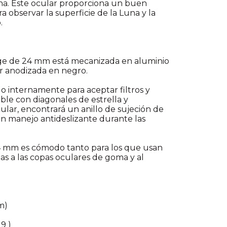
Luna. Este ocular proporciona un buen
 observar la superficie de la Luna y la
.
Edge de 24 mm está mecanizada en aluminio
or anodizada en negro.
do internamente para aceptar filtros y
ble con diagonales de estrella y
cular, encontrará un anillo de sujeción de
 manejo antideslizante durante las
24 mm es cómodo tanto para los que usan
ias a las copas oculares de goma y al
m)
9 )