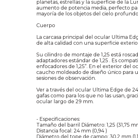
planetas, estrellas y la superficie de la 
aumento de potencia media, perfecto para
mayoría de los objetos del cielo profundo
Cuerpo
La carcasa principal del ocular Ultima 
de alta calidad con una superficie exteri
Su cilindro de montaje de 1,25 está rosca
adaptadores estándar de 1,25 . Es compati
enfocadores de 1,25”. En el exterior del o
caucho moldeado de diseño único para un
sesiones de observación.
Ver a través del ocular Ultima Edge de 
gafas como para los que no las usan, grac
ocular largo de 29 mm.
- Especificaciones:
Tamaño del barril Diámetro: 1,25 (31,75 m
Distancia focal: 24 mm (0,94 )
Diámetro del tope de campo: 30,2 mm (1,1