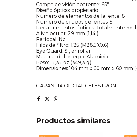
Campo de visión aparente: 65°
Diseño óptico: propietario
Número de elementos de la lente: 8
Número de grupos de lentes: 5
Recubrimientos ópticos: Totalmente mul
Alivio ocular: 29 mm (1,14 )
Parfocal: No
Hilos de filtro: 1.25 (M28.5X0.6)
Eye Guard: Sí, enrollar
Material del cuerpo: Aluminio
Peso: 12,32 oz (349,3 g)
Dimensiones: 104 mm x 60 mm x 60 mm (4,1
GARANTÍA OFICIAL CELESTRON
Productos similares