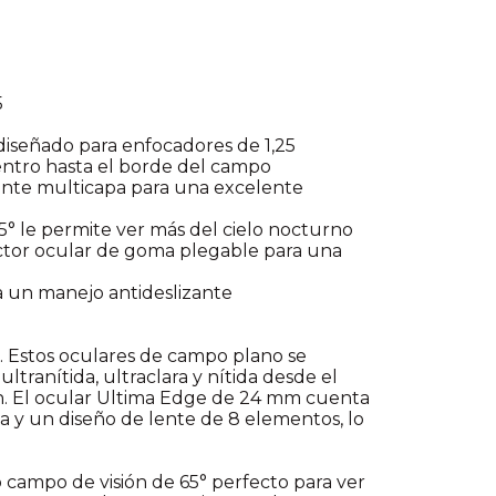
5
iseñado para enfocadores de 1,25
centro hasta el borde del campo
ente multicapa para una excelente
5° le permite ver más del cielo nocturno
ector ocular de goma plegable para una
a un manejo antideslizante
 Estos oculares de campo plano se
tranítida, ultraclara y nítida desde el
ón. El ocular Ultima Edge de 24 mm cuenta
y un diseño de lente de 8 elementos, lo
campo de visión de 65° perfecto para ver