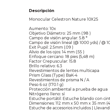
Descripción
Monocular Celestron Nature 10X25
Aumento: 10x
Objetivo Diámetro: 25 mm (.98 )
Campo de visión angular: 5.8 °
Campo de visión lineal (@ 1000 yds) / @ 1
Exit Pupil: 2.5mm (.09 )
Alivio de los ojos: 14 mm (.55 )
Enfoque cercano: 18 pies (5,48 m)
Factor Crepuscular: 15.8
Brillo relativo: 6.3
Revestimientos de lentes multicapa
Prism Glass (Type) BaK-4
Revestimientos de prisma N / A
Peso 6 oz (170.1 g)
Protección ambiental a prueba de agua
Nitrógeno lleno: sí
Estuche portátil: Estuche blando con ci
Dimensiones: 112 mm x 50 mm x 35 mm (4,4 
Estuche de accesorios incluidos | Llevand