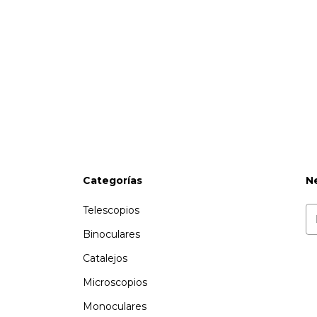
Categorías
N
Telescopios
Binoculares
Catalejos
Microscopios
Monoculares