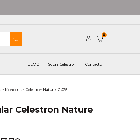
0
BLOG
Sobre Celestron
Contacto
s
>
Monocular Celestron Nature 10X25
ar Celestron Nature