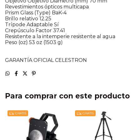
Objetivo Objetivo Diámetro (mm) 70 mm
Revestimientos ópticos multicapa
Prism Glass (Type) BaK-4
Brillo relativo 12.25
Trípode Adaptable Sí
Crepúsculo Factor 37.41
Resistente a la intemperie resistente al agua
Peso (oz) 53 oz (1503 g)
GARANTÍA OFICIAL CELESTRON
Para comprar con este producto
GRATIS
GRATIS