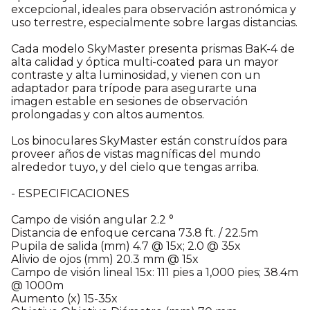
excepcional, ideales para observación astronómica y
uso terrestre, especialmente sobre largas distancias.
Cada modelo SkyMaster presenta prismas BaK-4 de
alta calidad y óptica multi-coated para un mayor
contraste y alta luminosidad, y vienen con un
adaptador para trípode para asegurarte una
imagen estable en sesiones de observación
prolongadas y con altos aumentos.
Los binoculares SkyMaster están construídos para
proveer años de vistas magníficas del mundo
alrededor tuyo, y del cielo que tengas arriba.
- ESPECIFICACIONES
Campo de visión angular 2.2 °
Distancia de enfoque cercana 73.8 ft. / 22.5m
Pupila de salida (mm) 4.7 @ 15x; 2.0 @ 35x
Alivio de ojos (mm) 20.3 mm @ 15x
Campo de visión lineal 15x: 111 pies a 1,000 pies; 38.4m
@ 1000m
Aumento (x) 15-35x