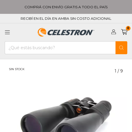
COMPRÁ CON ENVÍO GRATIS A TODO EL PAÍS
RECIBÍ EN EL DÍA EN AMBA SIN COSTO ADICIONAL
0
SIN STOCK
1
/
9