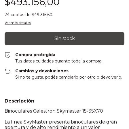
$493.156,00
24
cuotas de
$49.315,60
Ver más detalles
Compra protegida
Tus datos cuidados durante toda la compra.
Cambios y devoluciones
Si no te gusta, podés cambiarlo por otro o devolverlo.
Descripción
Binoculares Celestron Skymaster 15-35X70
La línea SkyMaster presenta binoculares de gran
apertura y de alto rendimiento a un valor