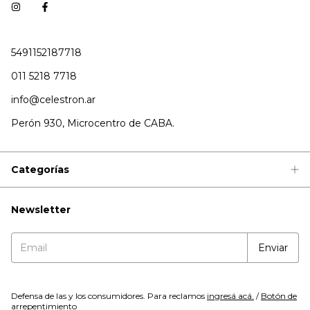
5491152187718
011 5218 7718
info@celestron.ar
Perón 930, Microcentro de CABA.
Categorías
Newsletter
Defensa de las y los consumidores. Para reclamos
ingresá acá.
/
Botón de
arrepentimiento