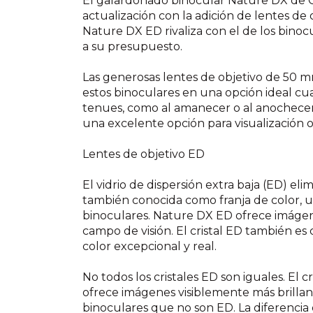
El galardonado binocular Nature DX de 
actualización con la adición de lentes de
Nature DX ED rivaliza con el de los binoc
a su presupuesto.
Las generosas lentes de objetivo de 50 
estos binoculares en una opción ideal cua
tenues, como al amanecer o al anochece
una excelente opción para visualización o v
Lentes de objetivo ED
El vidrio de dispersión extra baja (ED) el
también conocida como franja de color, 
binoculares. Nature DX ED ofrece imágene
campo de visión. El cristal ED también e
color excepcional y real.
No todos los cristales ED son iguales. El c
ofrece imágenes visiblemente más brillan
binoculares que no son ED. La diferencia