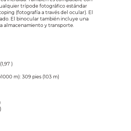
ualquier trípode fotográfico estándar
oping (fotografía a través del ocular). El
ado. El binocular también incluye una
a almacenamiento y transporte.
1,97 )
@1000 m): 309 pies (103 m)
)
)