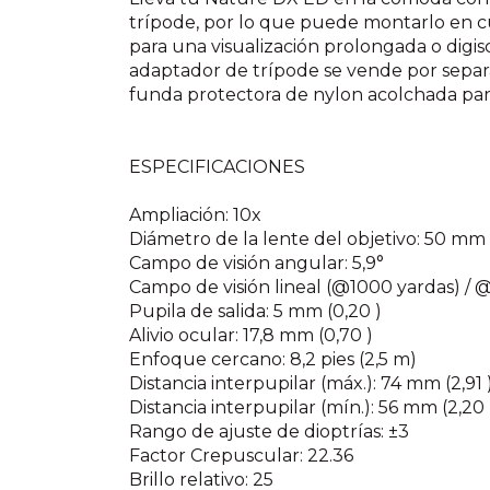
trípode, por lo que puede montarlo en c
para una visualización prolongada o digisc
adaptador de trípode se vende por separ
funda protectora de nylon acolchada par
ESPECIFICACIONES
Ampliación: 10x
Diámetro de la lente del objetivo: 50 mm (
Campo de visión angular: 5,9°
Campo de visión lineal (@1000 yardas) / 
Pupila de salida: 5 mm (0,20 )
Alivio ocular: 17,8 mm (0,70 )
Enfoque cercano: 8,2 pies (2,5 m)
Distancia interpupilar (máx.): 74 mm (2,91 
Distancia interpupilar (mín.): 56 mm (2,20 
Rango de ajuste de dioptrías: ±3
Factor Crepuscular: 22.36
Brillo relativo: 25