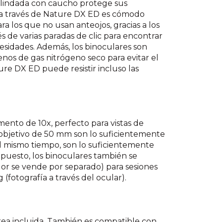
blindada con caucho protege sus
 a través de Nature DX ED es cómodo
a los que no usan anteojos, gracias a los
vés de varias paradas de clic para encontrar
esidades. Además, los binoculares son
os de gas nitrógeno seco para evitar el
re DX ED puede resistir incluso las
nto de 10x, perfecto para vistas de
l objetivo de 50 mm son lo suficientemente
l mismo tiempo, son lo suficientemente
supuesto, los binoculares también se
or se vende por separado) para sesiones
 (fotografía a través del ocular).
ea incluida. También es compatible con