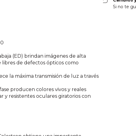
Cambios y
Si no te gu
50
trabaja (ED) brindan imágenes de alta
e libres de defectos ópticos como
ce la máxima transmisión de luz a través
fase producen colores vivos y reales
r y resistentes oculares giratorios con