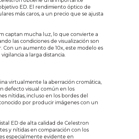
Celestron obtiene una importante
 objetivo ED. El rendimiento óptico de
ulares más caros, a un precio que se ajusta
mm captan mucha luz, lo que convierte a
ndo las condiciones de visualización son
r. Con un aumento de 10x, este modelo es
igilancia a larga distancia.
imina virtualmente la aberración cromática,
un defecto visual común en los
s nítidas, incluso en los bordes del
s conocido por producir imágenes con un
ristal ED de alta calidad de Celestron
tes y nítidas en comparación con los
 es especialmente evidente en