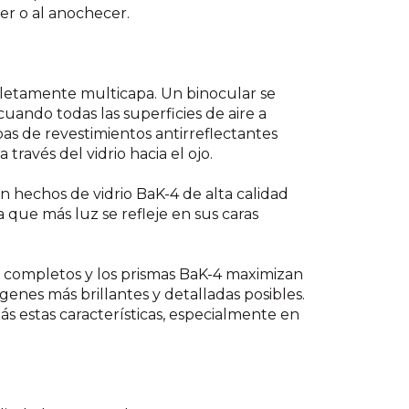
er o al anochecer.
etamente multicapa. Un binocular se
ando todas las superficies de aire a
pas de revestimientos antirreflectantes
través del vidrio hacia el ojo.
 hechos de vidrio BaK-4 de alta calidad
 que más luz se refleje en sus caras
s completos y los prismas BaK-4 maximizan
genes más brillantes y detalladas posibles.
s estas características, especialmente en