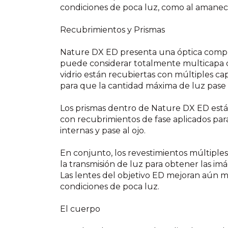
condiciones de poca luz, como al amanec
Recubrimientos y Prismas
Nature DX ED presenta una óptica compl
puede considerar totalmente multicapa cu
vidrio están recubiertas con múltiples ca
para que la cantidad máxima de luz pase a 
Los prismas dentro de Nature DX ED están
con recubrimientos de fase aplicados para
internas y pase al ojo.
En conjunto, los revestimientos múltiple
la transmisión de luz para obtener las imá
Las lentes del objetivo ED mejoran aún má
condiciones de poca luz.
El cuerpo