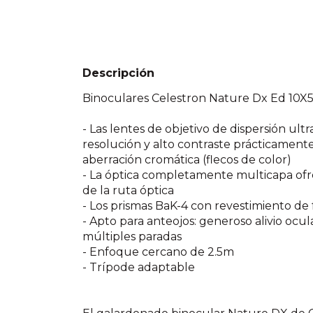
Descripción
Binoculares Celestron Nature Dx Ed 10X
- Las lentes de objetivo de dispersión ul
resolución y alto contraste prácticament
aberración cromática (flecos de color)
- La óptica completamente multicapa ofre
de la ruta óptica
- Los prismas BaK-4 con revestimiento de 
- Apto para anteojos: generoso alivio ocula
múltiples paradas
- Enfoque cercano de 2.5m
- Trípode adaptable