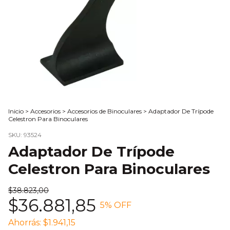
Inicio
>
Accesorios
>
Accesorios de Binoculares
>
Adaptador De Trípode
Celestron Para Binoculares
SKU:
93524
Adaptador De Trípode
Celestron Para Binoculares
$38.823,00
$36.881,85
5
% OFF
Ahorrás:
$1.941,15