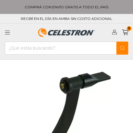
COMPRÁ CON ENVÍO GRATIS A TODO EL PAÍS
RECIBÍ EN EL DÍA EN AMBA SIN COSTO ADICIONAL
0