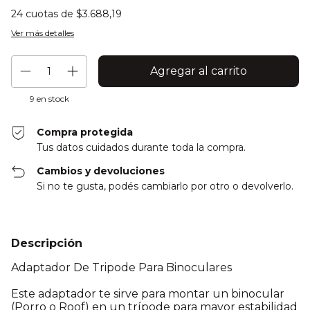
24
cuotas de
$3.688,19
Ver más detalles
9
en stock
Compra protegida
Tus datos cuidados durante toda la compra.
Cambios y devoluciones
Si no te gusta, podés cambiarlo por otro o devolverlo.
Descripción
Adaptador De Tripode Para Binoculares
Este adaptador te sirve para montar un binocular
(Porro o Roof) en un trípode para mayor estabilidad