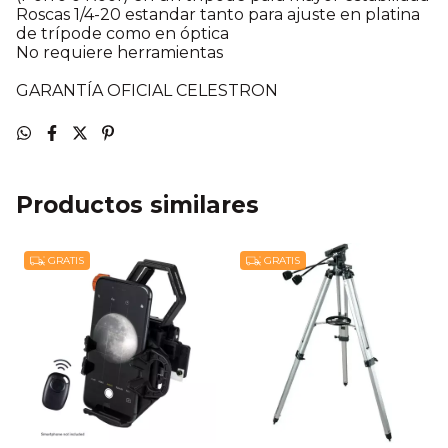
Roscas 1/4-20 estandar tanto para ajuste en platina
de trípode como en óptica
No requiere herramientas
GARANTÍA OFICIAL CELESTRON
Productos similares
GRATIS
GRATIS