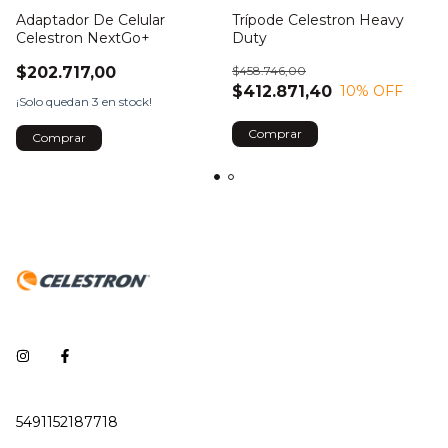
Adaptador De Celular
Trípode Celestron Heavy
Celestron NextGo+
Duty
$202.717,00
$458.746,00
$412.871,40
10
% OFF
¡Solo quedan
3
en stock!
5491152187718