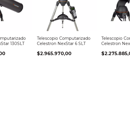
omputarizado
Telescopio Computarizado
Telescopio C
xStar 130SLT
Celestron NexStar 6 SLT
Celestron Nex
,00
$2.965.970,00
$2.275.885,