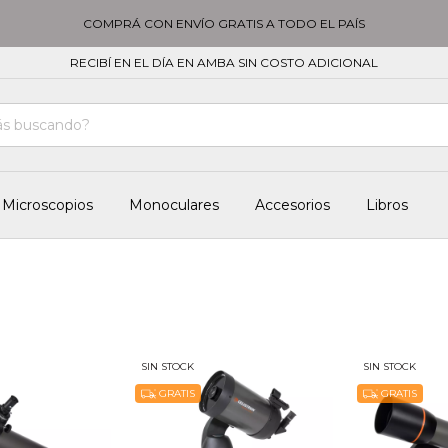
COMPRÁ CON ENVÍO GRATIS A TODO EL PAÍS
RECIBÍ EN EL DÍA EN AMBA SIN COSTO ADICIONAL
Microscopios
Monoculares
Accesorios
Libros
SIN STOCK
SIN STOCK
GRATIS
GRATIS