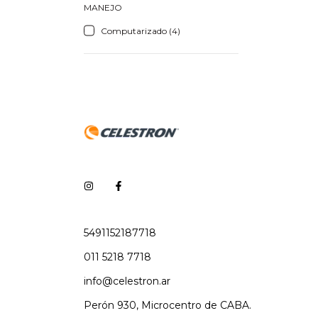
MANEJO
Computarizado (4)
5491152187718
011 5218 7718
info@celestron.ar
Perón 930, Microcentro de CABA.