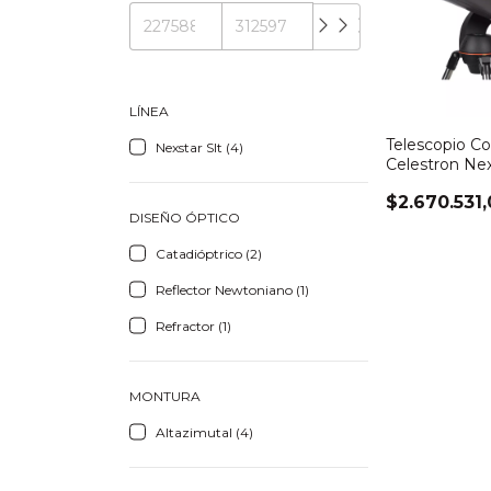
LÍNEA
Telescopio C
Nexstar Slt (4)
Celestron Ne
$2.670.531
DISEÑO ÓPTICO
Catadióptrico (2)
Reflector Newtoniano (1)
Refractor (1)
MONTURA
Altazimutal (4)