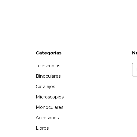
Categorías
N
Telescopios
Binoculares
Catalejos
Microscopios
Monoculares
Accesorios
Libros