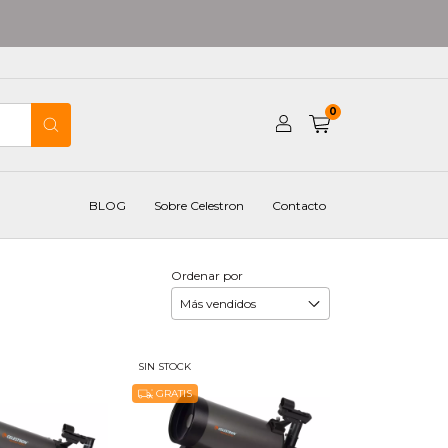
0
BLOG
Sobre Celestron
Contacto
Ordenar por
SIN STOCK
GRATIS