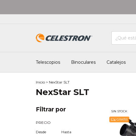
Telescopios
Binoculares
Catalejos
Inicio
>
NexStar SLT
NexStar SLT
Filtrar por
SIN STOCK
GRATIS
PRECIO
Desde
Hasta